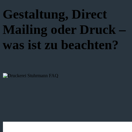
Gestaltung, Direct
Mailing oder Druck –
was ist zu beachten?