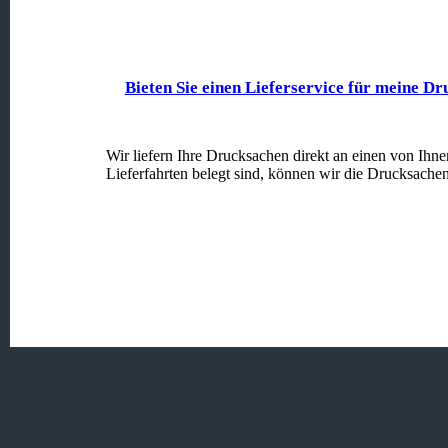
Bieten Sie einen Lieferservice für meine D
Wir liefern Ihre Drucksachen direkt an einen von Ihne
Lieferfahrten belegt sind, können wir die Drucksachen