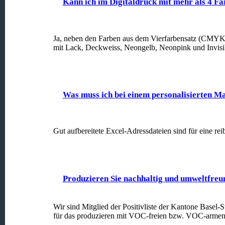
Kann ich im Digitaldruck mit mehr als 4 F
Ja, neben den Farben aus dem Vierfarbensatz (CMYK
mit Lack, Deckweiss, Neongelb, Neonpink und Invisi
Was muss ich bei einem personalisierten M
Gut aufbereitete Excel-Adressdateien sind für eine re
Produzieren Sie nachhaltig und umweltfreu
Wir sind Mitglied der Positivliste der Kantone Basel-
für das produzieren mit VOC-freien bzw. VOC-armen 