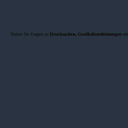
Haben Sie Fragen zu
Drucksachen,
Grafikdienstleistungen
ode