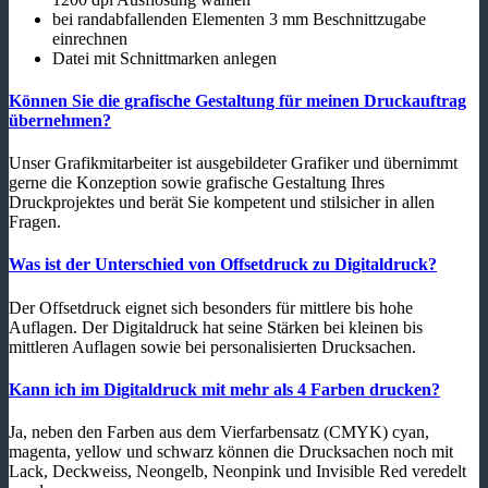
bei randabfallenden Elementen 3 mm Beschnittzugabe
einrechnen
Datei mit Schnittmarken anlegen
Können Sie die grafische Gestaltung für meinen Druckauftrag
übernehmen?
Unser Grafikmitarbeiter ist ausgebildeter Grafiker und übernimmt
gerne die Konzeption sowie grafische Gestaltung Ihres
Druckprojektes und berät Sie kompetent und stilsicher in allen
Fragen.
Was ist der Unterschied von Offsetdruck zu Digitaldruck?
Der Offsetdruck eignet sich besonders für mittlere bis hohe
Auflagen. Der Digitaldruck hat seine Stärken bei kleinen bis
mittleren Auflagen sowie bei personalisierten Drucksachen.
Kann ich im Digitaldruck mit mehr als 4 Farben drucken?
Ja, neben den Farben aus dem Vierfarbensatz (CMYK) cyan,
magenta, yellow und schwarz können die Drucksachen noch mit
Lack, Deckweiss, Neongelb, Neonpink und Invisible Red veredelt