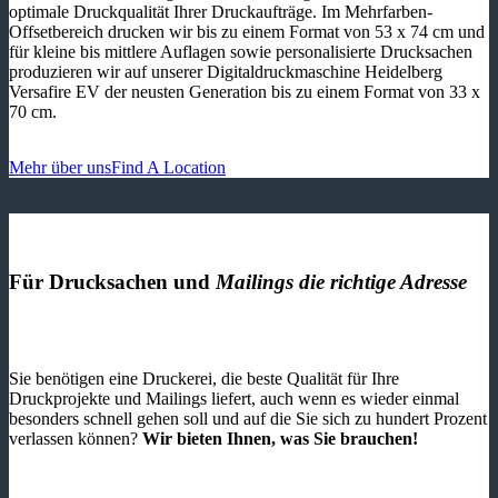
optimale Druckqualität Ihrer Druckaufträge. Im Mehrfarben-
Offsetbereich drucken wir bis zu einem Format von 53 x 74 cm und
für kleine bis mittlere Auflagen sowie personalisierte Drucksachen
produzieren wir auf unserer Digitaldruckmaschine Heidelberg
Versafire EV der neusten Generation bis zu einem Format von 33 x
70 cm.
Mehr über uns
Find A Location
Für Drucksachen und
Mailings die richtige Adresse
Sie benötigen eine Druckerei, die beste ­Qualität für Ihre
Druckprojekte und Mailings liefert, auch wenn es wieder einmal
besonders schnell gehen soll und auf die Sie sich zu hundert Prozent
verlassen können?
Wir bieten Ihnen, was Sie brauchen!