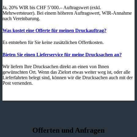
Ja, 20% WIR bis CHF 5’000.– Auftragswert (exkl.
Mehrwertsteuer). Bei einem höheren Auftragswert, WIR-Annahme
nach Vereinbarung.
Was kostet eine Offerte für meinen Druckauftrag?
Es entstehen für Sie keine zusätzlichen Offertkosten.
Bieten Sie einen Lieferservice für meine Drucksachen an?
Wir liefern Ihre Drucksachen direkt an einen von Ihnen
gewünschten Ort. Wenn das Zielort etwas weiter weg ist, oder alle
Lieferfahrten belegt sind, können wir die Drucksachen auch mit der
Post versenden.
Offerten und Anfragen