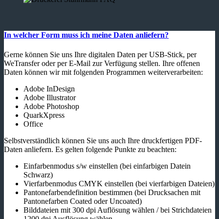
In welcher Form muss ich meine Daten anliefern?
Gerne können Sie uns Ihre digitalen Daten per USB-Stick, per
WeTransfer oder per E-Mail zur Verfügung stellen. Ihre offenen
Daten können wir mit folgenden Programmen weiterverarbeiten:
Adobe InDesign
Adobe Illustrator
Adobe Photoshop
QuarkXpress
Office
Selbstverständlich können Sie uns auch Ihre druckfertigen PDF-
Daten anliefern. Es gelten folgende Punkte zu beachten:
Einfarbenmodus s/w einstellen (bei einfarbigen Datein
Schwarz)
Vierfarbenmodus CMYK einstellen (bei vierfarbigen Dateien)
Pantonefarbendefinition bestimmen (bei Drucksachen mit
Pantonefarben Coated oder Uncoated)
Bilddateien mit 300 dpi Auflösung wählen / bei Strichdateien
1200 dpi Ausflösung wählen