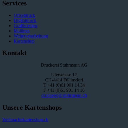
Services
Offsetdruck
Digitaldruck
Grafikdesign
Mailings
Weiterverarbeitung
Kartenshop
Kontakt
Druckerei Stuhrmann AG
Uferstrasse 12
CH-4414 Füllinsdorf
T +41 (0)61 901 14 34
F +41 (0)61 901 14 16
druckerei@stuhrmann.ch
Unsere Kartenshops
Weihnachtskartenshop.ch