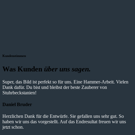
Kundenstimmen
Was Kunden
über uns sagen.
Super, das Bild ist perfekt so für uns. Eine Hammer-Arbeit. Vielen
Dank dafür. Du bist und bleibst der beste Zauberer von
Stuhrbeckstanien!
Daniel Bruder
Herzlichen Dank für die Entwürfe. Sie gefallen uns sehr gut. So
haben wir uns das vorgestellt. Auf das Endresultat freuen wir uns
jetzt schon.