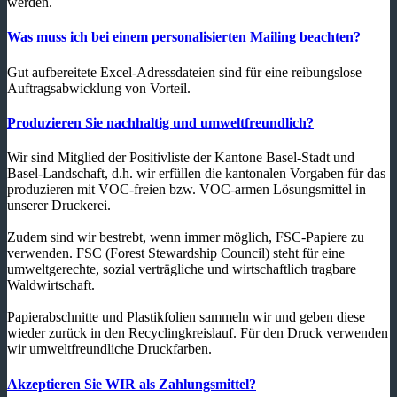
werden.
Was muss ich bei einem personalisierten Mailing beachten?
Gut aufbereitete Excel-Adressdateien sind für eine reibungslose
Auftragsabwicklung von Vorteil.
Produzieren Sie nachhaltig und umweltfreundlich?
Wir sind Mitglied der Positivliste der Kantone Basel-Stadt und
Basel-Landschaft, d.h. wir erfüllen die kantonalen Vorgaben für das
produzieren mit VOC-freien bzw. VOC-armen Lösungsmittel in
unserer Druckerei.
Zudem sind wir bestrebt, wenn immer möglich, FSC-Papiere zu
verwenden. FSC (Forest Stewardship Council) steht für eine
umweltgerechte, sozial verträgliche und wirtschaftlich tragbare
Waldwirtschaft.
Papierabschnitte und Plastikfolien sammeln wir und geben diese
wieder zurück in den Recyclingkreislauf. Für den Druck verwenden
wir umweltfreundliche Druckfarben.
Akzeptieren Sie WIR als Zahlungsmittel?