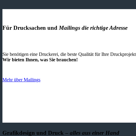
Für Drucksachen und
Mailings die richtige Adresse
Sie benötigen eine Druckerei, die beste ­Qualität für Ihre Druckproje
Wir bieten Ihnen, was Sie brauchen!
Mehr über Mailings
Grafikdesign und Druck –
alles aus einer Hand