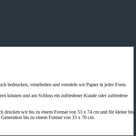
ruck bedrucken, verarbeiten und veredeln wir Papier in jeder Form.
ieren können und am Schluss ein zufriedener Kunde oder zufriedene
h drucken wir bis zu einem Format von 53 x 74 cm und für kleine bis
n Generation bis zu einem Format von 33 x 70 cm.