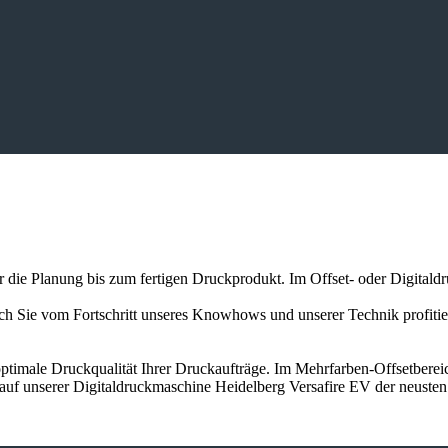
er die Planung bis zum fertigen Druckprodukt. Im Offset- oder Digitald
auch Sie vom Fortschritt unseres Knowhows und unserer Technik profit
ptimale Druckqualität Ihrer Druckaufträge. Im Mehrfarben-Offsetbereic
 auf unserer Digitaldruckmaschine Heidelberg Versafire EV der neuste