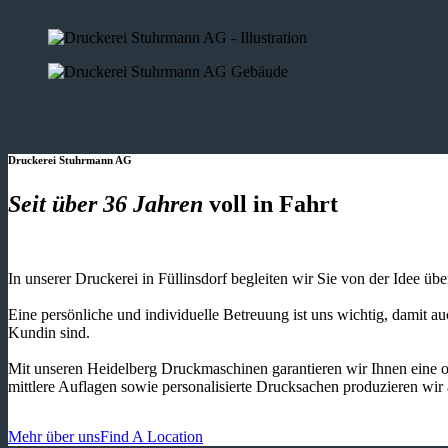
Druckerei Stuhrmann AG
Seit über 36 Jahren
voll in Fahrt
In unserer Druckerei in Füllinsdorf begleiten wir Sie von der Idee üb
Eine persönliche und individuelle Betreuung ist uns wichtig, damit 
Kundin sind.
Mit unseren Heidelberg Druckmaschinen garantieren wir Ihnen eine o
mittlere Auflagen sowie personalisierte Drucksachen produzieren wir
Mehr über uns
Find A Location