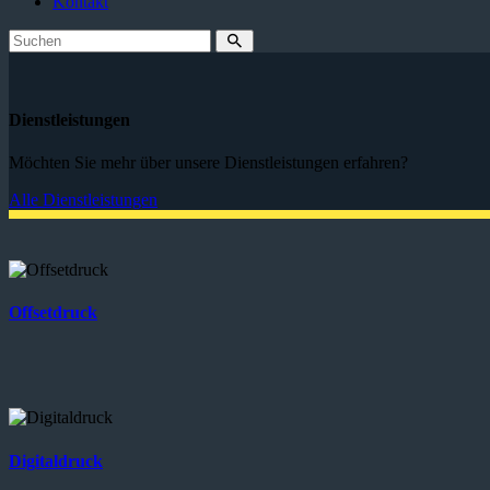
Kontakt
Dienstleistungen
Möchten Sie mehr über unsere Dienstleistungen erfahren?
Alle Dienstleistungen
Offsetdruck
Digitaldruck