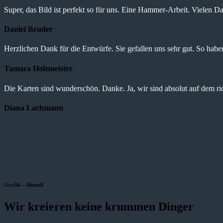
Super, das Bild ist perfekt so für uns. Eine Hammer-Arbeit. Vielen Da
Daniel Bruder
Herzlichen Dank für die Entwürfe. Sie gefallen uns sehr gut. So haben 
Tamara Holzmeister
Die Karten sind wunderschön. Danke. Ja, wir sind absolut auf dem r
Diana Lachmann
Grafik – Aktuell
Wir kreieren keine krummen Dinger