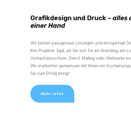
Grafikdesign und Druck –
alles
einer Hand
Wir bieten passgenaue Lösungen und einzig­artige De
Ihre Projekte. Egal, ob Sie sich für ein Branding, ein L
Verkaufsbroschüre, Direct Mailing oder Webseite en
Wir erarbeiten gemeinsam mit Ihnen ein Erscheinungs
Sie zum Erfolg bringt.
Mehr Infos