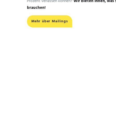
Prozent verlassen können?
Wir bieten Ihnen, was 
brauchen!
Mehr über Mailings