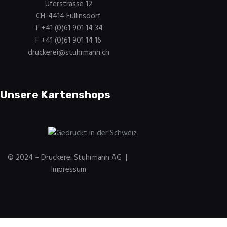
Uferstrasse 12
CH-4414 Füllinsdorf
T +41 (0)61 901 14 34
F +41 (0)61 901 14 16
druckerei@stuhrmann.ch
Unsere Kartenshops
Weihnachtskartenshop.ch
© 2024 – Druckerei Stuhrmann AG |
Impressum