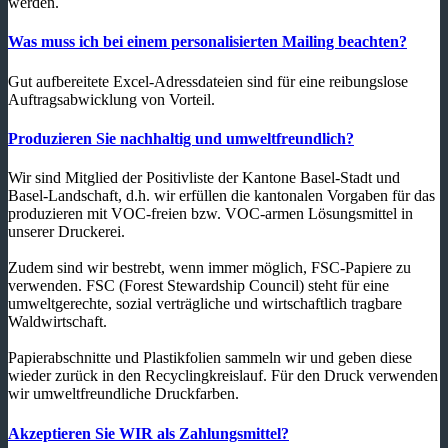
werden.
Was muss ich bei einem personalisierten Mailing beachten?
Gut aufbereitete Excel-Adressdateien sind für eine reibungslose
Auftragsabwicklung von Vorteil.
Produzieren Sie nachhaltig und umweltfreundlich?
Wir sind Mitglied der Positivliste der Kantone Basel-Stadt und
Basel-Landschaft, d.h. wir erfüllen die kantonalen Vorgaben für das
produzieren mit VOC-freien bzw. VOC-armen Lösungsmittel in
unserer Druckerei.
Zudem sind wir bestrebt, wenn immer möglich, FSC-Papiere zu
verwenden. FSC (Forest Stewardship Council) steht für eine
umweltgerechte, sozial verträgliche und wirtschaftlich tragbare
Waldwirtschaft.
Papierabschnitte und Plastikfolien sammeln wir und geben diese
wieder zurück in den Recyclingkreislauf. Für den Druck verwenden
wir umweltfreundliche Druckfarben.
Akzeptieren Sie WIR als Zahlungsmittel?