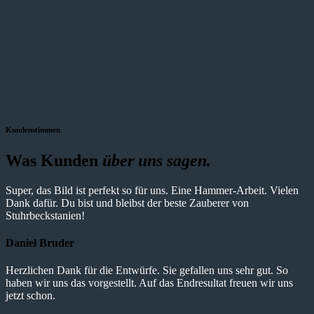
Kundenstimmen
Was Kunden
über uns sagen.
Super, das Bild ist perfekt so für uns. Eine Hammer-Arbeit. Vielen
Dank dafür. Du bist und bleibst der beste Zauberer von
Stuhrbeckstanien!
Daniel Bruder
Herzlichen Dank für die Entwürfe. Sie gefallen uns sehr gut. So
haben wir uns das vorgestellt. Auf das Endresultat freuen wir uns
jetzt schon.