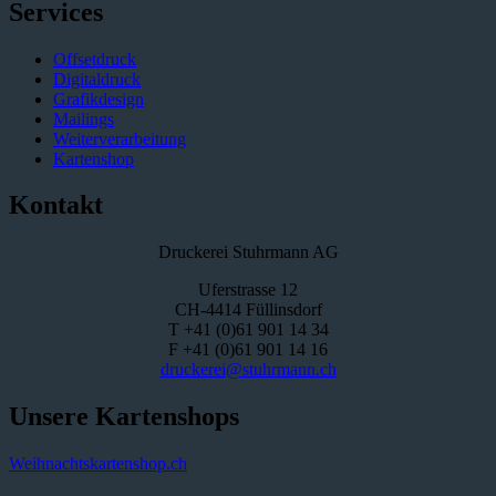
Services
Offsetdruck
Digitaldruck
Grafikdesign
Mailings
Weiterverarbeitung
Kartenshop
Kontakt
Druckerei Stuhrmann AG
Uferstrasse 12
CH-4414 Füllinsdorf
T +41 (0)61 901 14 34
F +41 (0)61 901 14 16
druckerei@stuhrmann.ch
Unsere Kartenshops
Weihnachtskartenshop.ch