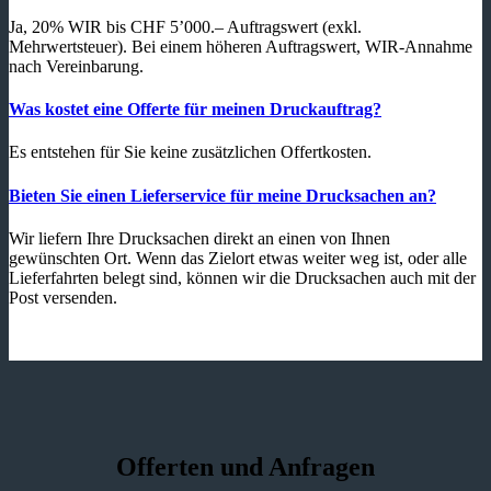
Ja, 20% WIR bis CHF 5’000.– Auftragswert (exkl.
Mehrwertsteuer). Bei einem höheren Auftragswert, WIR-Annahme
nach Vereinbarung.
Was kostet eine Offerte für meinen Druckauftrag?
Es entstehen für Sie keine zusätzlichen Offertkosten.
Bieten Sie einen Lieferservice für meine Drucksachen an?
Wir liefern Ihre Drucksachen direkt an einen von Ihnen
gewünschten Ort. Wenn das Zielort etwas weiter weg ist, oder alle
Lieferfahrten belegt sind, können wir die Drucksachen auch mit der
Post versenden.
Offerten und Anfragen