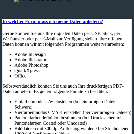
In welcher Form muss ich meine Daten anliefern?
Gerne können Sie uns Ihre digitalen Daten per USB-Stick, per
WeTransfer oder per E-Mail zur Verfügung stellen. Ihre offenen
Daten können wir mit folgenden Programmen weiterverarbeiten:
Adobe InDesign
Adobe Illustrator
Adobe Photoshop
QuarkXpress
Office
Selbstverständlich können Sie uns auch Ihre druckfertigen PDF-
Daten anliefern. Es gelten folgende Punkte zu beachten:
Einfarbenmodus s/w einstellen (bei einfarbigen Datein
Schwarz)
Vierfarbenmodus CMYK einstellen (bei vierfarbigen Dateien)
Pantonefarbendefinition bestimmen (bei Drucksachen mit
Pantonefarben Coated oder Uncoated)
Bilddateien mit 300 dpi Auflösung wählen / bei Strichdateien
1200 dpi Ausflösung wählen