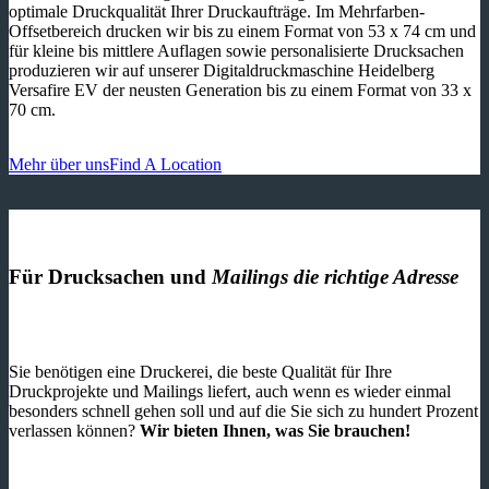
optimale Druckqualität Ihrer Druckaufträge. Im Mehrfarben-
Offsetbereich drucken wir bis zu einem Format von 53 x 74 cm und
für kleine bis mittlere Auflagen sowie personalisierte Drucksachen
produzieren wir auf unserer Digitaldruckmaschine Heidelberg
Versafire EV der neusten Generation bis zu einem Format von 33 x
70 cm.
Mehr über uns
Find A Location
Für Drucksachen und
Mailings die richtige Adresse
Sie benötigen eine Druckerei, die beste ­Qualität für Ihre
Druckprojekte und Mailings liefert, auch wenn es wieder einmal
besonders schnell gehen soll und auf die Sie sich zu hundert Prozent
verlassen können?
Wir bieten Ihnen, was Sie brauchen!