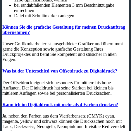
bei randabfallenden Elementen 3 mm Beschnittzugabe
einrechnen
Datei mit Schnittmarken anlegen
Können Sie die grafische Gestaltung für meinen Druckauftrag
übernehmen?
Unser Grafikmitarbeiter ist ausgebildeter Grafiker und übernimmt
gerne die Konzeption sowie grafische Gestaltung Ihres
Druckprojektes und berät Sie kompetent und stilsicher in allen
Fragen.
Was ist der Unterschied von Offsetdruck zu Digitaldruck?
Der Offsetdruck eignet sich besonders für mittlere bis hohe
Auflagen. Der Digitaldruck hat seine Stärken bei kleinen bis
mittleren Auflagen sowie bei personalisierten Drucksachen.
Kann ich im Digitaldruck mit mehr als 4 Farben drucken?
Ja, neben den Farben aus dem Vierfarbensatz (CMYK) cyan,
magenta, yellow und schwarz können die Drucksachen noch mit
Lack, Deckweiss, Neongelb, Neonpink und Invisible Red veredelt