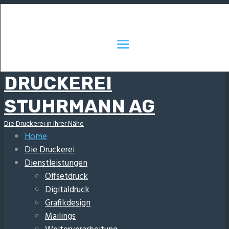
DRUCKEREI
STUHRMANN AG
Die Druckerei in Ihrer Nähe
Home
Die Druckerei
Dienstleistungen
Offsetdruck
Digitaldruck
Grafikdesign
Mailings