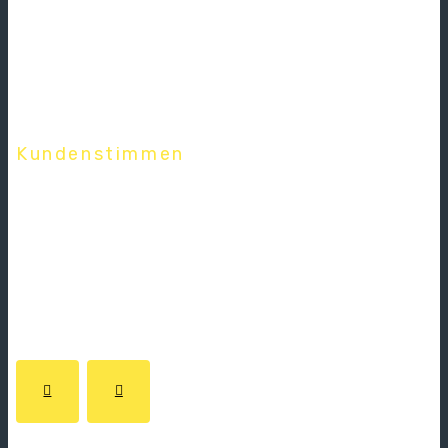
Kundenstimmen
Was Kunden
über uns sagen.