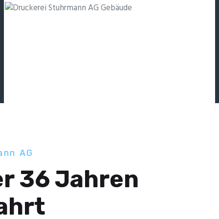
ann AG
er 36 Jahren
Fahrt