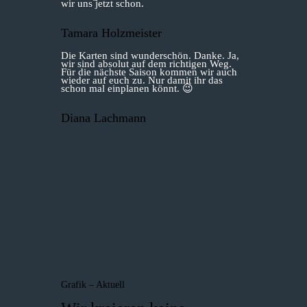
wir uns jetzt schon.
Tamara Holzmeister
Die Karten sind wunderschön. Danke. Ja,
wir sind absolut auf dem richtigen Weg.
Für die nächste Saison kommen wir auch
wieder auf euch zu. Nur damit ihr das
schon mal einplanen könnt. 😉
Diana Lachmann
Grafik – Aktuell