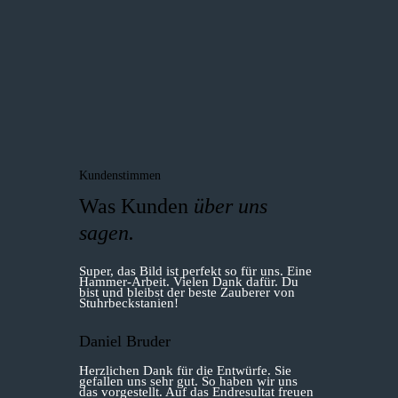
Kundenstimmen
Was Kunden
über uns
sagen.
Super, das Bild ist perfekt so für uns. Eine
Hammer-Arbeit. Vielen Dank dafür. Du
bist und bleibst der beste Zauberer von
Stuhrbeckstanien!
Daniel Bruder
Herzlichen Dank für die Entwürfe. Sie
gefallen uns sehr gut. So haben wir uns
das vorgestellt. Auf das Endresultat freuen