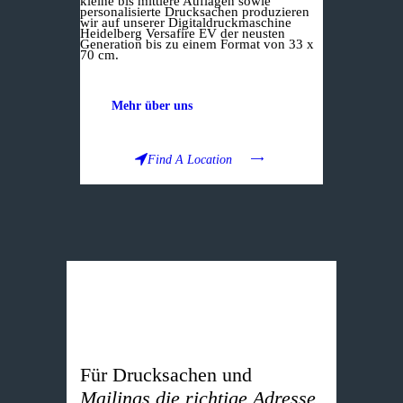
kleine bis mittlere Auflagen sowie
personalisierte Drucksachen produzieren
wir auf unserer Digitaldruckmaschine
Heidelberg Versafire EV der neusten
Generation bis zu einem Format von 33 x
70 cm.
Mehr über uns
Find A Location
Für Drucksachen und
Mailings die richtige Adresse