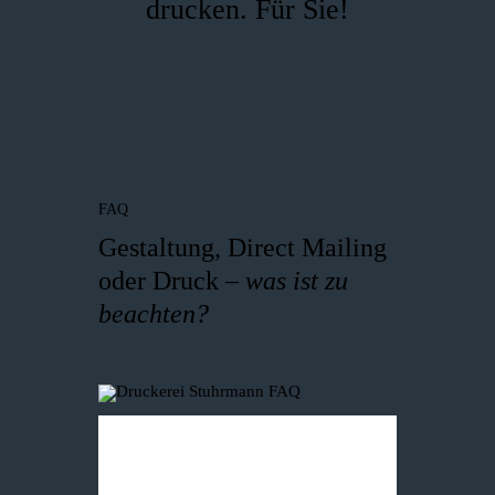
drucken. Für Sie!
FAQ
Gestaltung, Direct Mailing
oder Druck –
was ist zu
beachten?